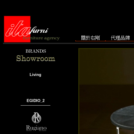
Living
EGIDIO_2
───────────