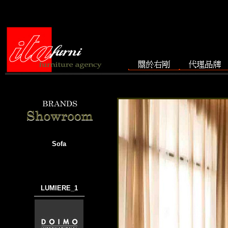
Sofa
LUMIERE_1
───────────