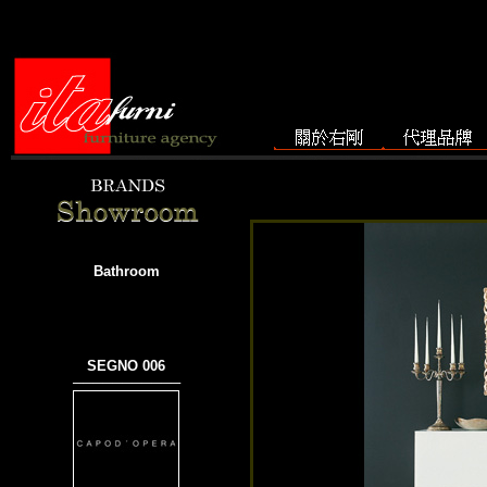
Bathroom
SEGNO 006
───────────