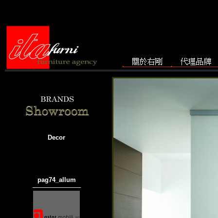
Decor
pag74_allum
───────────