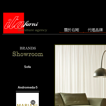
Sofa
Andromeda-5
───────────