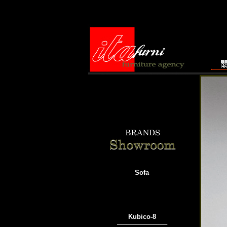
Sofa
Kubico-8
───────────