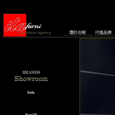
Sofa
Sissi10