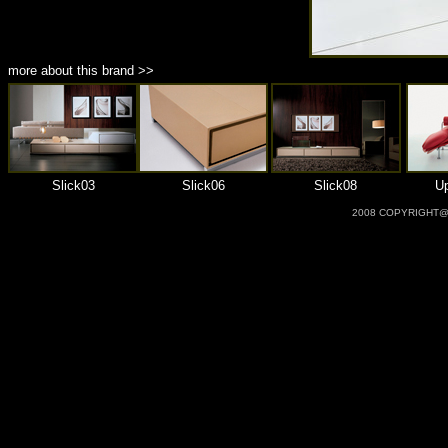
more about this brand >>
Slick03
Slick06
Slick08
U
2008 COPYRIGHT@