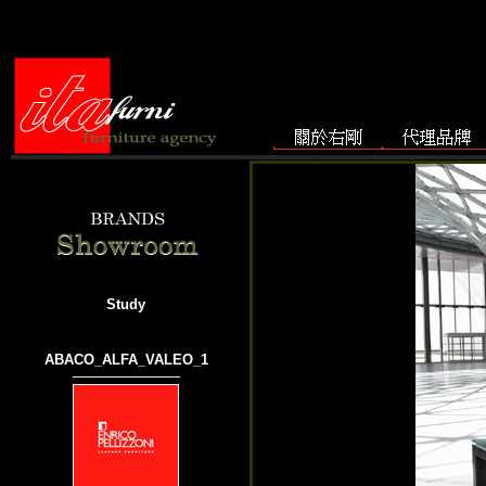
Study
ABACO_ALFA_VALEO_1
───────────