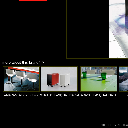
more about this brand >>
AMARANTA Base X Fiss
STRATO_PASQUALINA_VA
ABACO_PASQUALINA_4
2008 COPYRIGHT@