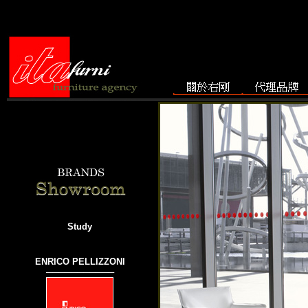
Study
ENRICO PELLIZZONI
───────────