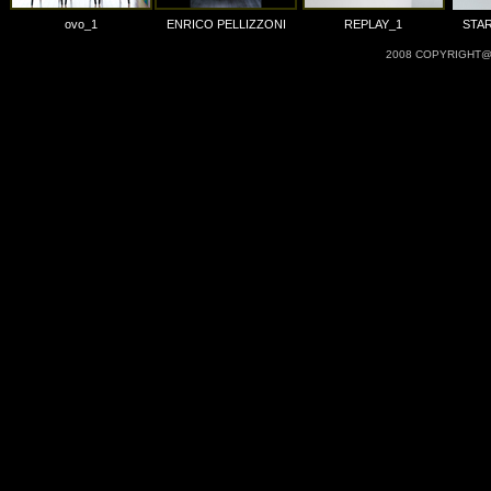
ovo_1
ENRICO PELLIZZONI
REPLAY_1
STA
2008 COPYRIGHT@