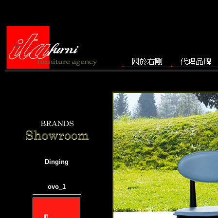
Dinging
ovo_1
───────────