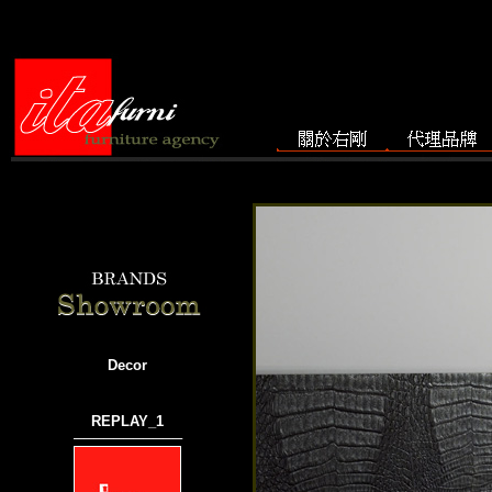
Decor
REPLAY_1
───────────