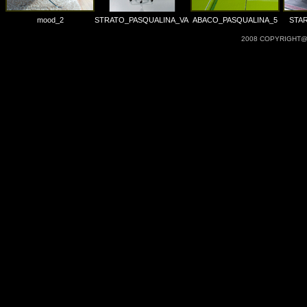
mood_2
STRATO_PASQUALINA_VA
ABACO_PASQUALINA_5
STA
2008 COPYRIGHT@