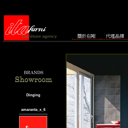
Dinging
amaranta_x_6
───────────