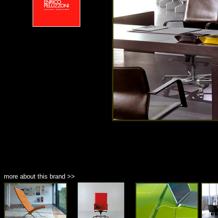
more about this brand >>