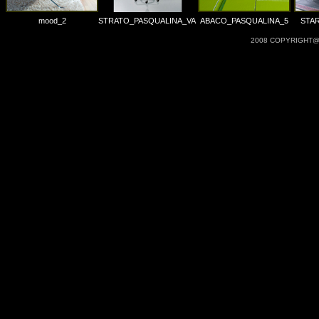
mood_2
STRATO_PASQUALINA_VA
ABACO_PASQUALINA_5
STA
2008 COPYRIGHT@