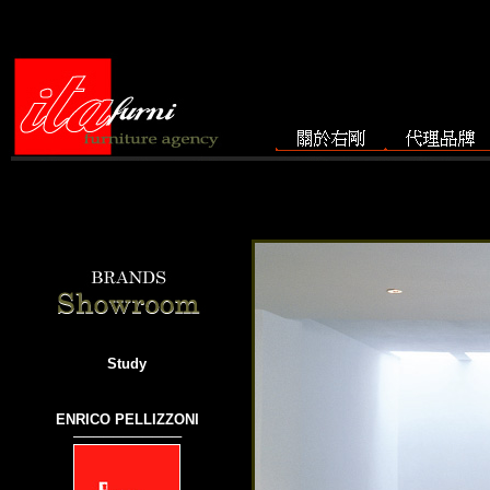
Study
ENRICO PELLIZZONI
───────────