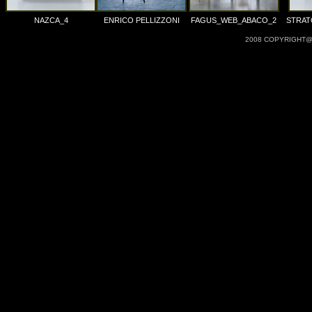
NAZCA_4
ENRICO PELLIZZONI
FAGUS_WEB_ABACO_2
STRAT
2008 COPYRIGHT@