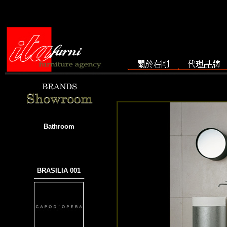
Bathroom
BRASILIA 001
───────────