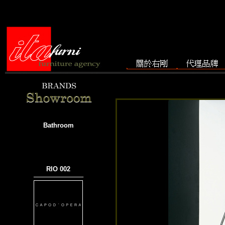
Bathroom
RIO 002
───────────