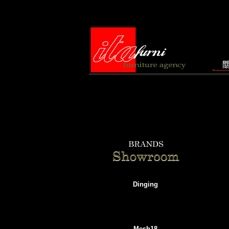
Dinging
Mesh18