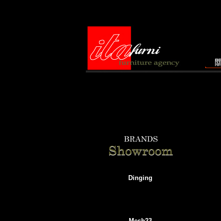
Dinging
Mesh23