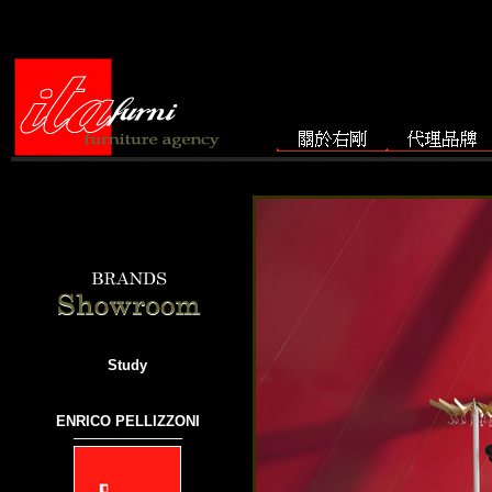
Study
ENRICO PELLIZZONI
───────────