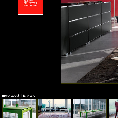
more about this brand >>