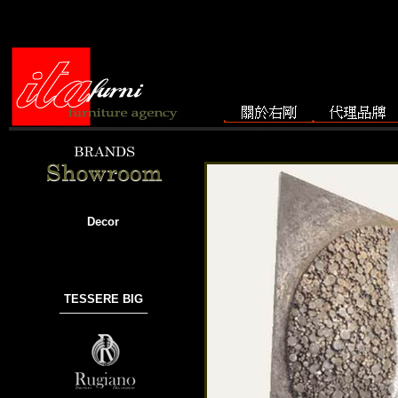
Decor
TESSERE BIG
───────────