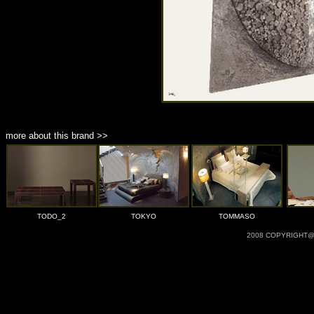
more about this brand >>
TODO_2
TOKYO
TOMMASO
2008 COPYRIGHT@